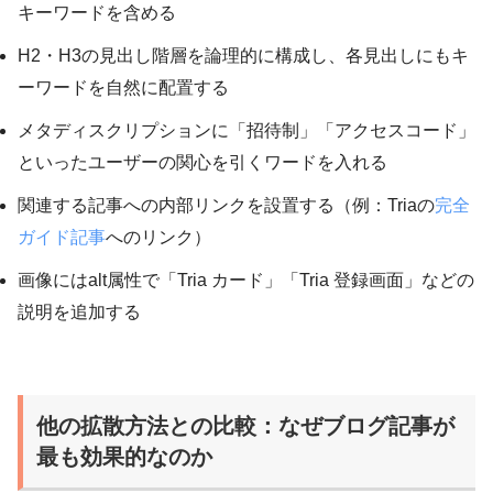
キーワードを含める
H2・H3の見出し階層を論理的に構成し、各見出しにもキ
ーワードを自然に配置する
メタディスクリプションに「招待制」「アクセスコード」
といったユーザーの関心を引くワードを入れる
関連する記事への内部リンクを設置する（例：Triaの
完全
ガイド記事
へのリンク）
画像にはalt属性で「Tria カード」「Tria 登録画面」などの
説明を追加する
他の拡散方法との比較：なぜブログ記事が
最も効果的なのか