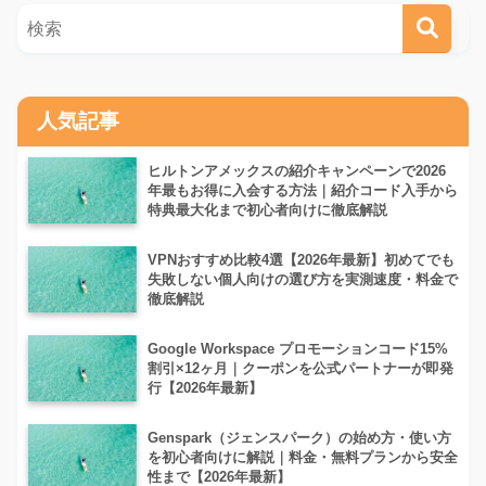
人気記事
ヒルトンアメックスの紹介キャンペーンで2026
年最もお得に入会する方法｜紹介コード入手から
特典最大化まで初心者向けに徹底解説
VPNおすすめ比較4選【2026年最新】初めてでも
失敗しない個人向けの選び方を実測速度・料金で
徹底解説
Google Workspace プロモーションコード15%
割引×12ヶ月｜クーポンを公式パートナーが即発
行【2026年最新】
Genspark（ジェンスパーク）の始め方・使い方
を初心者向けに解説｜料金・無料プランから安全
性まで【2026年最新】