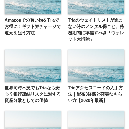
Amazonでの買い物をTriaで
Triaのウェイトリストが進ま
お得に！ギフト券チャージで
ない時のメンタル保全と、待
還元を狙う方法
機期間に準備すべき「ウォレ
ット大掃除」
世界同時不況でもTriaなら安
Triaアクセスコードの入手方
心？銀行凍結リスクに対する
法｜配布3経路と確実なもら
資産分散としての価値
い方【2026年最新】