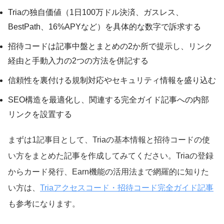
Triaの独自価値（1日100万ドル決済、ガスレス、
BestPath、16%APYなど）を具体的な数字で訴求する
招待コードは記事中盤とまとめの2か所で提示し、リンク
経由と手動入力の2つの方法を併記する
信頼性を裏付ける規制対応やセキュリティ情報を盛り込む
SEO構造を最適化し、関連する完全ガイド記事への内部
リンクを設置する
まずは1記事目として、Triaの基本情報と招待コードの使
い方をまとめた記事を作成してみてください。Triaの登録
からカード発行、Earn機能の活用法まで網羅的に知りた
い方は、
Triaアクセスコード・招待コード完全ガイド記事
も参考になります。