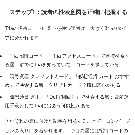
ステップ1：読者の検索意図を正確に把握する
Triaの招待コードに関心を持つ読者は、大きく3つのタイ
プに分かれます。
「Tria 招待コード」「Tria アクセスコード」で直接検索す
る層：すでにTriaを知っていて、コードを探している
「暗号資産 クレジットカード」「仮想通貨 カード おすす
め」で検索する層：クリプトカード全般に関心がある
「仮想通貨 運用」「DeFi 利回り」で検索する層：資産運
用手段としてTriaに出会う可能性がある
それぞれの層に向けた記事を用意することで、コンバージ
ョンの入り口を増やせます。1つ目の層には招待コードの