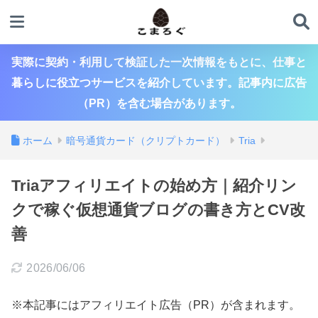
実際に契約・利用して検証した一次情報をもとに、仕事と
暮らしに役立つサービスを紹介しています。記事内に広告
（PR）を含む場合があります。
ホーム
暗号通貨カード（クリプトカード）
Tria
Triaアフィリエイトの始め方｜紹介リン
クで稼ぐ仮想通貨ブログの書き方とCV改
善
2026/06/06
※本記事にはアフィリエイト広告（PR）が含まれます。