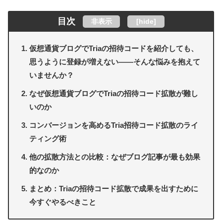
目次
非表示
[
hide
]
仮想通貨ブログでTriaの招待コードを紹介しても、
思うように登録が増えない――そんな悩みを抱えて
いませんか？
なぜ仮想通貨ブログでTriaの招待コード拡散が難し
いのか
コンバージョンを高めるTria招待コード拡散のライ
ティング術
他の拡散方法との比較：なぜブログ記事が最も効果
的なのか
まとめ：Triaの招待コード拡散で成果を出すために
今すぐやるべきこと