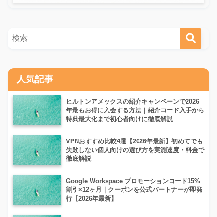
人気記事
ヒルトンアメックスの紹介キャンペーンで2026
年最もお得に入会する方法｜紹介コード入手から
特典最大化まで初心者向けに徹底解説
VPNおすすめ比較4選【2026年最新】初めてでも
失敗しない個人向けの選び方を実測速度・料金で
徹底解説
Google Workspace プロモーションコード15%
割引×12ヶ月｜クーポンを公式パートナーが即発
行【2026年最新】