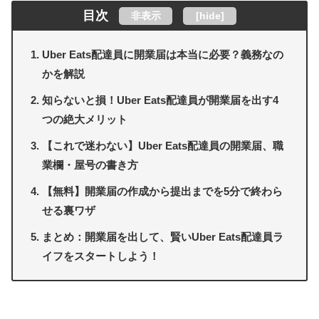
目次
非表示
[
hide
]
Uber Eats配達員に開業届は本当に必要？義務なの
かを解説
知らないと損！Uber Eats配達員が開業届を出す4
つの絶大メリット
【これで迷わない】Uber Eats配達員の開業届、職
業欄・屋号の書き方
【無料】開業届の作成から提出までを5分で終わら
せる裏ワザ
まとめ：開業届を出して、賢いUber Eats配達員ラ
イフをスタートしよう！