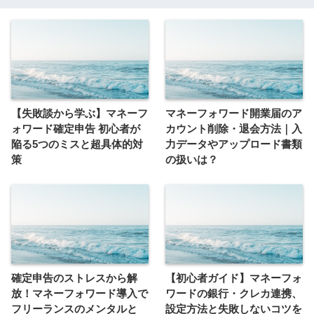
【失敗談から学ぶ】マネーフ
マネーフォワード開業届のア
ォワード確定申告 初心者が
カウント削除・退会方法｜入
陥る5つのミスと超具体的対
力データやアップロード書類
策
の扱いは？
確定申告のストレスから解
【初心者ガイド】マネーフォ
放！マネーフォワード導入で
ワードの銀行・クレカ連携、
フリーランスのメンタルと
設定方法と失敗しないコツを