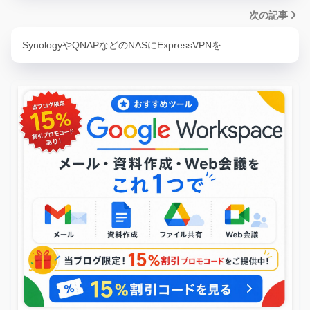
次の記事
SynologyやQNAPなどのNASにExpressVPNを…