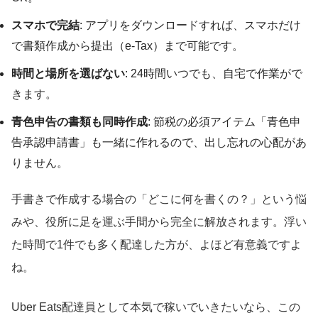
スマホで完結
: アプリをダウンロードすれば、スマホだけ
で書類作成から提出（e-Tax）まで可能です。
時間と場所を選ばない
: 24時間いつでも、自宅で作業がで
きます。
青色申告の書類も同時作成
: 節税の必須アイテム「青色申
告承認申請書」も一緒に作れるので、出し忘れの心配があ
りません。
手書きで作成する場合の「どこに何を書くの？」という悩
みや、役所に足を運ぶ手間から完全に解放されます。浮い
た時間で1件でも多く配達した方が、よほど有意義ですよ
ね。
Uber Eats配達員として本気で稼いでいきたいなら、この