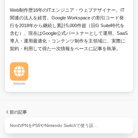
Web制作歴16年のITエンジニア・ウェブデザイナー。IT
関連の法人を経営。Google Workspace の割引コード発
行を2018年から継続し累計5,000件超（旧G Suite時代を
含む）、現在はGoogle公式パートナーとして運用。SaaS
導入・運用最適化・コンテンツ制作を主領域に、実際に
契約・利用して得た一次情報をベースに記事を執筆。
Website
前の記事
NordVPNをPS5やNintendo Switchで使う設…