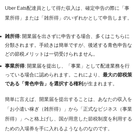
Uber Eats配達員として得た収入は、確定申告の際に「事
業所得」または「雑所得」のいずれかとして申告します。
雑所得
: 開業届を出さずに申告する場合、多くはこちらに
分類されます。手続きは簡単ですが、後述する青色申告な
どの節税メリットは一切受けられません。
事業所得
: 開業届を提出し、「事業」として配達業務を行
っている場合に認められます。これにより、
最大の節税策
である「青色申告」を選択する権利
が生まれます。
簡単に言えば、開業届を提出することは、あなたの収入を
「お小遣い稼ぎ（雑所得）」から「正式なビジネス（事業
所得）」へと格上げし、国が用意した節税制度を利用する
ための入場券を手に入れるようなものなのです。