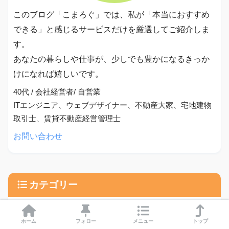
このブログ「こまろぐ」では、私が「本当におすすめ
できる」と感じるサービスだけを厳選してご紹介しま
す。
あなたの暮らしや仕事が、少しでも豊かになるきっか
けになれば嬉しいです。
40代 / 会社経営者/ 自営業
ITエンジニア、ウェブデザイナー、不動産大家、宅地建物
取引士、賃貸不動産経営管理士
お問い合わせ
カテゴリー
ホーム
フォロー
メニュー
トップ