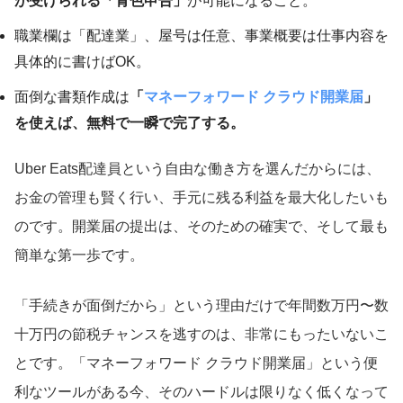
が受けられる「青色申告」
が可能になること。
職業欄は「配達業」、屋号は任意、事業概要は仕事内容を
具体的に書けばOK。
面倒な書類作成は
「
マネーフォワード クラウド開業届
」
を使えば、無料で一瞬で完了する。
Uber Eats配達員という自由な働き方を選んだからには、
お金の管理も賢く行い、手元に残る利益を最大化したいも
のです。開業届の提出は、そのための確実で、そして最も
簡単な第一歩です。
「手続きが面倒だから」という理由だけで年間数万円〜数
十万円の節税チャンスを逃すのは、非常にもったいないこ
とです。「マネーフォワード クラウド開業届」という便
利なツールがある今、そのハードルは限りなく低くなって