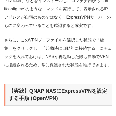
「Docker」などをインストールし、コンテナ内から`curl
ifconfig.me`のようなコマンドを実行して、表示されるIP
アドレスが自宅のものではなく、ExpressVPNサーバーの
ものに変わっていることを確認すると確実です。
さらに、このVPNプロファイルを選択した状態で「編
集」をクリックし、「起動時に自動的に接続する」にチェ
ックを入れておけば、NASが再起動した際も自動でVPN
に接続されるため、常に保護された状態を維持できます。
【実践】QNAP NASにExpressVPNを設定
する手順 (OpenVPN)