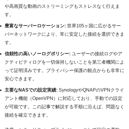
や高画質な動画のストリーミングもストレスなく行えま
す。
豊富なサーバーロケーション:
世界105ヶ国に広がるサー
バーネットワークにより、常に安定した接続を選択できま
す。
信頼性の高いノーログポリシー:
ユーザーの接続ログやア
クティビティログを一切保持しないことを第三者機関によ
って証明済みです。プライバシー保護の観点からも非常に
安心できます。
主要なNASでの設定実績:
SynologyやQNAPのVPNクライ
アント機能（OpenVPN）に対応しており、手動での設定
が可能です。この記事で解説する手順に沿えば、問題なく
接続を確立できます。