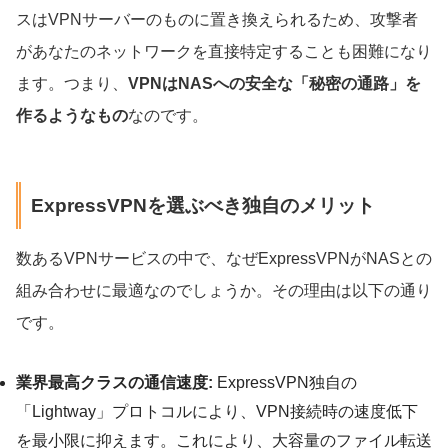
スはVPNサーバーのものに置き換えられるため、攻撃者
があなたのネットワークを直接特定することも困難になり
ます。つまり、
VPNはNASへの安全な「秘密の通路」を
作るようなもの
なのです。
ExpressVPNを選ぶべき独自のメリット
数あるVPNサービスの中で、なぜExpressVPNがNASとの
組み合わせに最適なのでしょうか。その理由は以下の通り
です。
業界最高クラスの通信速度:
ExpressVPN独自の
「Lightway」プロトコルにより、VPN接続時の速度低下
を最小限に抑えます。これにより、大容量のファイル転送