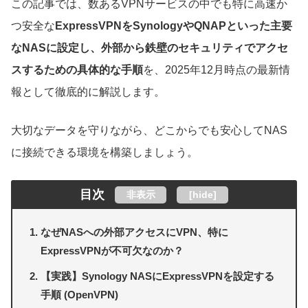
この記事では、数あるVPNサービスの中でも特に高速か
つ安全な
ExpressVPNをSynologyやQNAPといった主要
なNASに設定し、外部から鉄壁のセキュリティでアクセ
スするための具体的な手順
を、2025年12月時点の最新情
報として徹底的に解説します。
大切なデータを守りながら、どこからでも安心してNAS
に接続できる環境を構築しましょう。
目次
非表示
[
hide
]
なぜNASへの外部アクセスにVPN、特に
ExpressVPNが不可欠なのか？
【実践】Synology NASにExpressVPNを設定する
手順 (OpenVPN)