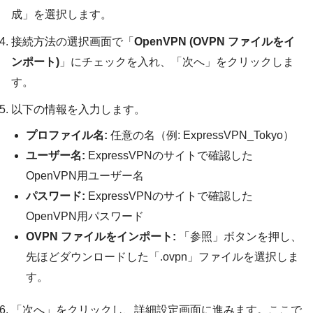
成」を選択します。
接続方法の選択画面で「
OpenVPN (OVPN ファイルをイ
ンポート)
」にチェックを入れ、「次へ」をクリックしま
す。
以下の情報を入力します。
プロファイル名:
任意の名（例: ExpressVPN_Tokyo）
ユーザー名:
ExpressVPNのサイトで確認した
OpenVPN用ユーザー名
パスワード:
ExpressVPNのサイトで確認した
OpenVPN用パスワード
OVPN ファイルをインポート:
「参照」ボタンを押し、
先ほどダウンロードした「.ovpn」ファイルを選択しま
す。
「次へ」をクリックし、詳細設定画面に進みます。ここで