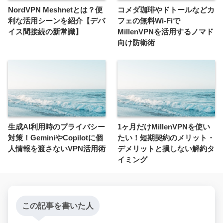
NordVPN Meshnetとは？便
コメダ珈琲やドトールなどカ
利な活用シーンを紹介【デバ
フェの無料Wi-Fiで
イス間接続の新常識】
MillenVPNを活用するノマド
向け防衛術
生成AI利用時のプライバシー
1ヶ月だけMillenVPNを使い
対策！GeminiやCopilotに個
たい！短期契約のメリット・
人情報を渡さないVPN活用術
デメリットと損しない解約タ
イミング
この記事を書いた人