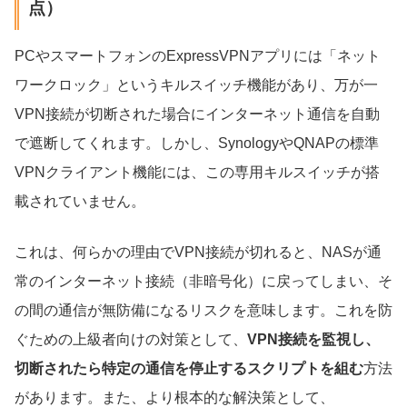
点）
PCやスマートフォンのExpressVPNアプリには「ネット
ワークロック」というキルスイッチ機能があり、万が一
VPN接続が切断された場合にインターネット通信を自動
で遮断してくれます。しかし、SynologyやQNAPの標準
VPNクライアント機能には、この専用キルスイッチが搭
載されていません。
これは、何らかの理由でVPN接続が切れると、NASが通
常のインターネット接続（非暗号化）に戻ってしまい、そ
の間の通信が無防備になるリスクを意味します。これを防
ぐための上級者向けの対策として、
VPN接続を監視し、
切断されたら特定の通信を停止するスクリプトを組む
方法
があります。また、より根本的な解決策として、