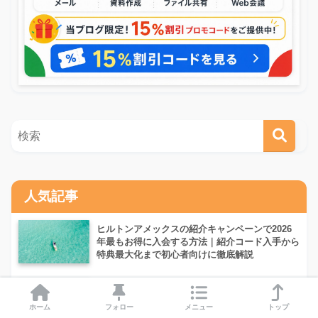
人気記事
ヒルトンアメックスの紹介キャンペーンで2026
年最もお得に入会する方法｜紹介コード入手から
特典最大化まで初心者向けに徹底解説
VPNおすすめ比較4選【2026年最新】初めてでも
失敗しない個人向けの選び方を実測速度・料金で
ホーム
フォロー
メニュー
トップ
徹底解説