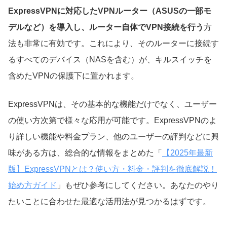
ExpressVPNに対応したVPNルーター（ASUSの一部モ
デルなど）を導入し、ルーター自体でVPN接続を行う
方
法も非常に有効です。これにより、そのルーターに接続す
るすべてのデバイス（NASを含む）が、キルスイッチを
含めたVPNの保護下に置かれます。
ExpressVPNは、その基本的な機能だけでなく、ユーザー
の使い方次第で様々な応用が可能です。ExpressVPNのよ
り詳しい機能や料金プラン、他のユーザーの評判などに興
味がある方は、総合的な情報をまとめた「
【2025年最新
版】ExpressVPNとは？使い方・料金・評判を徹底解説！
始め方ガイド
」もぜひ参考にしてください。あなたのやり
たいことに合わせた最適な活用法が見つかるはずです。