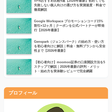
VPNおすすめ比較4選【2026年最新】初めてでも
失敗しない個人向けの選び方を実測速度・料金で
徹底解説
Google Workspace プロモーションコード15%
割引×12ヶ月｜クーポンを公式パートナーが即発
行【2026年最新】
Genspark（ジェンスパーク）の始め方・使い方
を初心者向けに解説｜料金・無料プランから安全
性まで【2026年最新】
【初心者向け】moomoo証券の口座開設方法を5
ステップで解説｜2026年最新の評判・メリッ
ト・始め方を実体験レビューで完全網羅
プロフィール