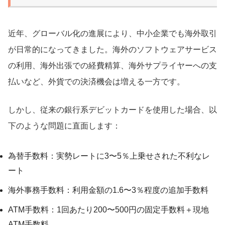
近年、グローバル化の進展により、中小企業でも海外取引
が日常的になってきました。海外のソフトウェアサービス
の利用、海外出張での経費精算、海外サプライヤーへの支
払いなど、外貨での決済機会は増える一方です。
しかし、従来の銀行系デビットカードを使用した場合、以
下のような問題に直面します：
為替手数料：実勢レートに3〜5％上乗せされた不利なレ
ート
海外事務手数料：利用金額の1.6〜3％程度の追加手数料
ATM手数料：1回あたり200〜500円の固定手数料＋現地
ATM手数料