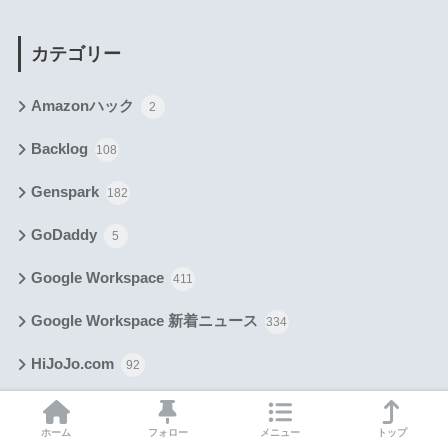
カテゴリー
Amazonハック
2
Backlog
108
Genspark
182
GoDaddy
5
Google Workspace
411
Google Workspace 新着ニュース
334
HiJoJo.com
92
Lovable
72
ホーム
フォロー
メニュー
トップ