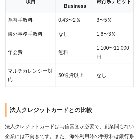
項目
銀行系デビット
Business
為替手数料
0.43〜2％
3〜5％
海外事務手数料
なし
1.6〜3％
1,100〜11,000
年会費
無料
円
マルチカレンシー対
50通貨以上
なし
応
法人クレジットカードとの比較
法人クレジットカードは与信審査が必要で、創業間もない
企業には不向きです。また、海外利用時の手数料は銀行系