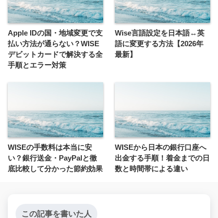
Apple IDの国・地域変更で支
Wise言語設定を日本語↔英
払い方法が通らない？WISE
語に変更する方法【2026年
デビットカードで解決する全
最新】
手順とエラー対策
WISEの手数料は本当に安
WISEから日本の銀行口座へ
い？銀行送金・PayPalと徹
出金する手順！着金までの日
底比較して分かった節約効果
数と時間帯による違い
この記事を書いた人