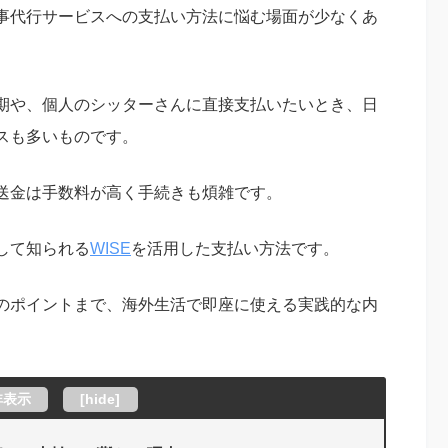
事代行サービスへの支払い方法に悩む場面が少なくあ
期や、個人のシッターさんに直接支払いたいとき、日
スも多いものです。
送金は手数料が高く手続きも煩雑です。
して知られる
WISE
を活用した支払い方法です。
のポイントまで、海外生活で即座に使える実践的な内
非表示
[
hide
]