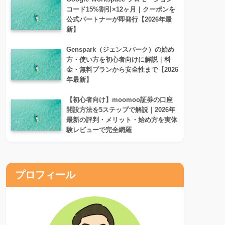
コード15%割引×12ヶ月｜クーポンを
公式パートナーが即発行【2026年最
新】
Genspark（ジェンスパーク）の始め
方・使い方を初心者向けに解説｜料
金・無料プランから安全性まで【2026
年最新】
【初心者向け】moomoo証券の口座
開設方法を5ステップで解説｜2026年
最新の評判・メリット・始め方を実体
験レビューで完全網羅
プロフィール