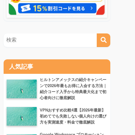
人気記事
ヒルトンアメックスの紹介キャンペー
ンで2026年最もお得に入会する方法｜
紹介コード入手から特典最大化まで初
心者向けに徹底解説
VPNおすすめ比較4選【2026年最新】
初めてでも失敗しない個人向けの選び
方を実測速度・料金で徹底解説
Google Workspace プロモーション