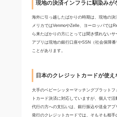
現地の決済インフラに馴染みが
海外に引っ越したばかりの時期は、現地の決
メリカではVenmoやZelle、ヨーロッパではR
ら来たばかりの方にとっては聞き慣れないサ
アプリは現地の銀行口座やSSN（社会保障
ことがあります。
日本のクレジットカードが使え
大手のベビーシッターマッチングプラットフォーム（
トカード決済に対応していますが、個人で活
代行の方への支払いは、銀行振込や送金アプ
発行のクレジットカードでは、そもそも相手