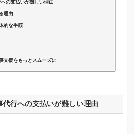
行への支払いが難しい理由
る理由
具体的な手順
家事支援をもっとスムーズに
事代行への支払いが難しい理由