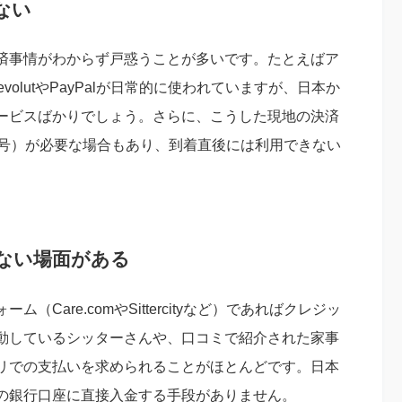
ない
済事情がわからず戸惑うことが多いです。たとえばア
evolutやPayPalが日常的に使われていますが、日本か
ービスばかりでしょう。さらに、こうした現地の決済
番号）が必要な場合もあり、到着直後には利用できない
ない場面がある
Care.comやSittercityなど）であればクレジッ
動しているシッターさんや、口コミで紹介された家事
リでの支払いを求められることがほとんどです。日本
の銀行口座に直接入金する手段がありません。