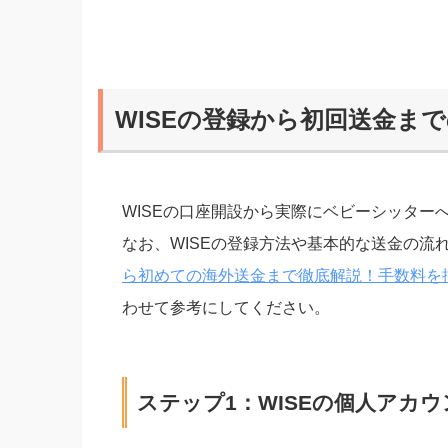
WISEの登録から初回送金ま
WISEの口座開設から実際にベビーシッター
なお、WISEの登録方法や基本的な送金の流
ら初めての海外送金まで徹底解説！手数料を
わせて参考にしてください。
ステップ1：WISEの個人アカ