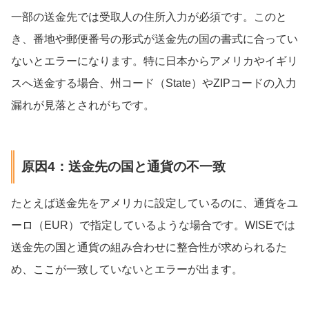
一部の送金先では受取人の住所入力が必須です。このと
き、番地や郵便番号の形式が送金先の国の書式に合ってい
ないとエラーになります。特に日本からアメリカやイギリ
スへ送金する場合、州コード（State）やZIPコードの入力
漏れが見落とされがちです。
原因4：送金先の国と通貨の不一致
たとえば送金先をアメリカに設定しているのに、通貨をユ
ーロ（EUR）で指定しているような場合です。WISEでは
送金先の国と通貨の組み合わせに整合性が求められるた
め、ここが一致していないとエラーが出ます。