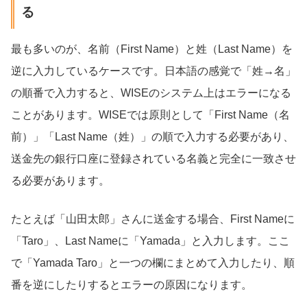
る
最も多いのが、名前（First Name）と姓（Last Name）を
逆に入力しているケースです。日本語の感覚で「姓→名」
の順番で入力すると、WISEのシステム上はエラーになる
ことがあります。WISEでは原則として「First Name（名
前）」「Last Name（姓）」の順で入力する必要があり、
送金先の銀行口座に登録されている名義と完全に一致させ
る必要があります。
たとえば「山田太郎」さんに送金する場合、First Nameに
「Taro」、Last Nameに「Yamada」と入力します。ここ
で「Yamada Taro」と一つの欄にまとめて入力したり、順
番を逆にしたりするとエラーの原因になります。