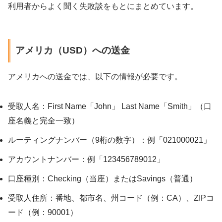
利用者からよく聞く失敗談をもとにまとめています。
アメリカ（USD）への送金
アメリカへの送金では、以下の情報が必要です。
受取人名：First Name「John」 Last Name「Smith」（口
座名義と完全一致）
ルーティングナンバー（9桁の数字）：例「021000021」
アカウントナンバー：例「123456789012」
口座種別：Checking（当座）またはSavings（普通）
受取人住所：番地、都市名、州コード（例：CA）、ZIPコ
ード（例：90001）