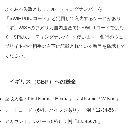
よくある失敗として、ルーティングナンバーを
「SWIFT/BICコード」と混同して入力するケースがあり
ます。WISEのアメリカ国内送金ではSWIFTコードではな
く、9桁のルーティングナンバーを使います。銀行のウェ
ブサイトや小切手の左下に記載されている番号を確認して
ください。
イギリス（GBP）への送金
受取人名：First Name「Emma」 Last Name「Wilson」
ソートコード（6桁、ハイフンあり）：例「12-34-56」
アカウントナンバー（8桁）：例「12345678」