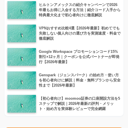
ヒルトンアメックスの紹介キャンペーンで2026
年最もお得に入会する方法｜紹介コード入手から
特典最大化まで初心者向けに徹底解説
VPNおすすめ比較4選【2026年最新】初めてでも
失敗しない個人向けの選び方を実測速度・料金で
徹底解説
Google Workspace プロモーションコード15%
割引×12ヶ月｜クーポンを公式パートナーが即発
行【2026年最新】
Genspark（ジェンスパーク）の始め方・使い方
を初心者向けに解説｜料金・無料プランから安全
性まで【2026年最新】
【初心者向け】moomoo証券の口座開設方法を5
ステップで解説｜2026年最新の評判・メリッ
ト・始め方を実体験レビューで完全網羅