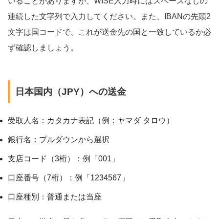
いることがありますが、WISE入力時にはスペースなしの
連続した文字列で入力してください。また、IBANの先頭2
文字は国コードで、これが送金先の国と一致しているか必
ず確認しましょう。
日本国内（JPY）への送金
受取人名：カタカナ表記（例：ヤマダ タロウ）
銀行名：プルダウンから選択
支店コード（3桁）：例「001」
口座番号（7桁）：例「1234567」
口座種別：普通または当座