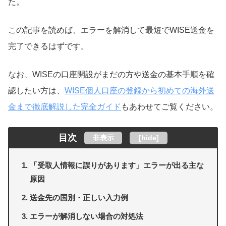
た。
この記事を読めば、エラーを解消して最短でWISE送金を
完了できるはずです。
なお、WISEの口座開設がまだの方や送金の基本手順を確
認したい方は、
WISE個人口座の登録から初めての海外送
金まで徹底解説した完全ガイド
もあわせてご覧ください。
目次
非表示
[
hide
]
「受取人情報に誤りがあります」エラーが出る主な
原因
送金先の国別・正しい入力例
エラーが解消しない場合の対処法