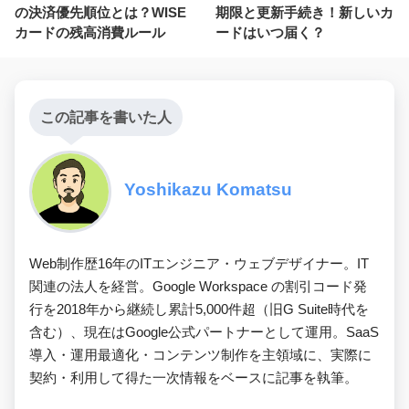
の決済優先順位とは？WISE
期限と更新手続き！新しいカ
カードの残高消費ルール
ードはいつ届く？
この記事を書いた人
Yoshikazu Komatsu
Web制作歴16年のITエンジニア・ウェブデザイナー。IT
関連の法人を経営。Google Workspace の割引コード発
行を2018年から継続し累計5,000件超（旧G Suite時代を
含む）、現在はGoogle公式パートナーとして運用。SaaS
導入・運用最適化・コンテンツ制作を主領域に、実際に
契約・利用して得た一次情報をベースに記事を執筆。