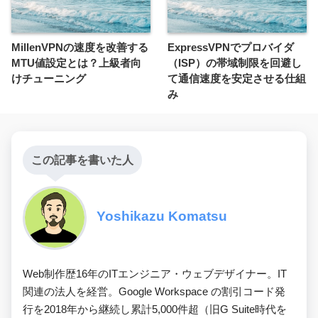
MillenVPNの速度を改善する
ExpressVPNでプロバイダ
MTU値設定とは？上級者向
（ISP）の帯域制限を回避し
けチューニング
て通信速度を安定させる仕組
み
この記事を書いた人
Yoshikazu Komatsu
Web制作歴16年のITエンジニア・ウェブデザイナー。IT
関連の法人を経営。Google Workspace の割引コード発
行を2018年から継続し累計5,000件超（旧G Suite時代を