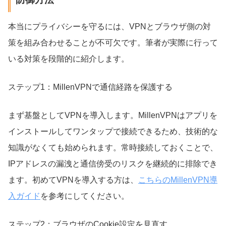
本当にプライバシーを守るには、VPNとブラウザ側の対
策を組み合わせることが不可欠です。筆者が実際に行って
いる対策を段階的に紹介します。
ステップ1：MillenVPNで通信経路を保護する
まず基盤としてVPNを導入します。MillenVPNはアプリを
インストールしてワンタップで接続できるため、技術的な
知識がなくても始められます。常時接続しておくことで、
IPアドレスの漏洩と通信傍受のリスクを継続的に排除でき
ます。初めてVPNを導入する方は、
こちらのMillenVPN導
入ガイド
を参考にしてください。
ステップ2：ブラウザのCookie設定を見直す