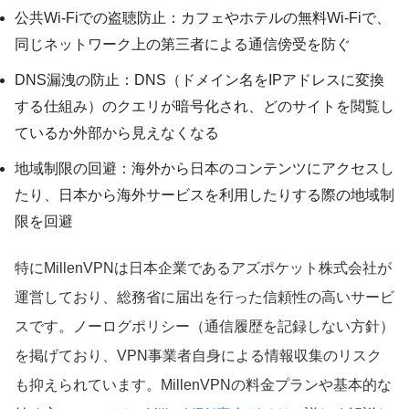
公共Wi-Fiでの盗聴防止：カフェやホテルの無料Wi-Fiで、
同じネットワーク上の第三者による通信傍受を防ぐ
DNS漏洩の防止：DNS（ドメイン名をIPアドレスに変換
する仕組み）のクエリが暗号化され、どのサイトを閲覧し
ているか外部から見えなくなる
地域制限の回避：海外から日本のコンテンツにアクセスし
たり、日本から海外サービスを利用したりする際の地域制
限を回避
特にMillenVPNは日本企業であるアズポケット株式会社が
運営しており、総務省に届出を行った信頼性の高いサービ
スです。ノーログポリシー（通信履歴を記録しない方針）
を掲げており、VPN事業者自身による情報収集のリスク
も抑えられています。MillenVPNの料金プランや基本的な