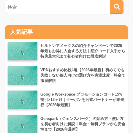
人気記事
ヒルトンアメックスの紹介キャンペーンで2026
年最もお得に入会する方法｜紹介コード入手から
特典最大化まで初心者向けに徹底解説
VPNおすすめ比較4選【2026年最新】初めてでも
失敗しない個人向けの選び方を実測速度・料金で
徹底解説
Google Workspace プロモーションコード15%
割引×12ヶ月｜クーポンを公式パートナーが即発
行【2026年最新】
Genspark（ジェンスパーク）の始め方・使い方
を初心者向けに解説｜料金・無料プランから安全
性まで【2026年最新】