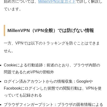
始め方については、
MillenVPN完全ガイド
で詳しく解説し
ています。
MillenVPN（VPN全般）では防げない情報
一方、VPNでは以下のトラッキングを防ぐことはできま
せん。
Cookieによる行動追跡：前述のとおり、ブラウザ内部の
問題であるためVPNの管轄外
ログイン済みアカウントからの情報収集：Googleや
Facebookにログインした状態での閲覧行動は、VPNを使
っていても記録される
ブラウザフィンガープリント：ブラウザの固有情報による