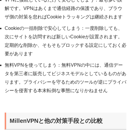
解です。VPNはあくまで通信経路の保護であり、ブラウ
ザ側の対策を怠ればCookieトラッキングは継続されます
Cookieの一括削除で安心してしまう：一度削除しても、
次にサイトを訪問すれば新しいCookieが設置されます。
定期的な削除か、そもそもブロックする設定にしておく必
要があります
無料VPNを使ってしまう：無料VPNの中には、通信デー
タを第三者に販売してビジネスモデルとしているものがあ
ります。プライバシーを守るためのツールが逆にプライバ
シーを侵害する本末転倒な事態になりかねません
MillenVPNと他の対策手段との比較