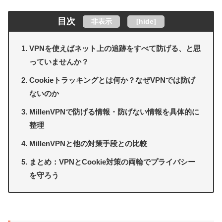
目次
非表示
[
hide
]
VPNを使えばネット上の追跡をすべて防げる、と思
っていませんか？
Cookieトラッキングとは何か？なぜVPNでは防げ
ないのか
MillenVPNで防げる情報・防げない情報を具体的に
整理
MillenVPNと他の対策手段との比較
まとめ：VPNとCookie対策の両輪でプライバシー
を守ろう