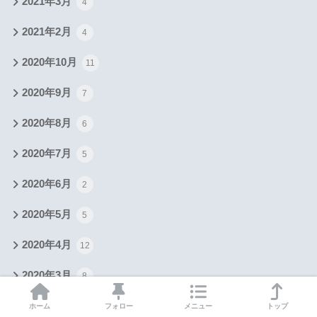
2021年3月
4
2021年2月
4
2020年10月
11
2020年9月
7
2020年8月
6
2020年7月
5
2020年6月
2
2020年5月
5
2020年4月
12
2020年3月
8
2020年2月
8
ホーム
フォロー
メニュー
トップ