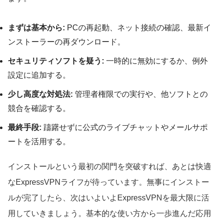
まずは基本から:
PCの再起動、ネット接続の確認、最新イ
ンストーラーの再ダウンロード。
セキュリティソフトを疑う:
一時的に無効にするか、例外
設定に追加する。
少し高度な対処法:
管理者権限での実行や、他ソフトとの
競合を確認する。
最終手段:
躊躇せずに公式のライブチャットやメールサポ
ートを活用する。
インストールという最初の関門を突破すれば、あとは快適
なExpressVPNライフが待っています。無事にインストー
ルが完了したら、次はいよいよExpressVPNを最大限に活
用していきましょう。基本的な使い方から一歩進んだ応用