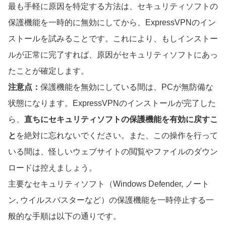
最も手軽に原因を特定する方法は、セキュリティソフトの
保護機能を一時的に無効にしてから、ExpressVPNのイン
ストールを試みることです。これにより、もしインストー
ルが正常に完了すれば、原因がセキュリティソフトにあっ
たことが確定します。
注意点：
保護機能を無効にしている間は、PCが無防備な
状態になります。ExpressVPNのインストールが完了した
ら、
直ちにセキュリティソフトの保護機能を有効に戻すこ
と
を絶対に忘れないでください。また、この操作を行って
いる間は、怪しいウェブサイトの閲覧やファイルのダウン
ロードは控えましょう。
主要なセキュリティソフト（Windows Defender, ノート
ン, ウイルスバスターなど）の保護機能を一時停止する一
般的な手順は以下の通りです。