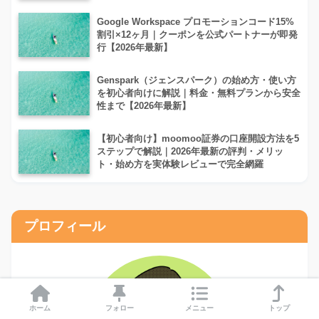
Google Workspace プロモーションコード15%
割引×12ヶ月｜クーポンを公式パートナーが即発
行【2026年最新】
Genspark（ジェンスパーク）の始め方・使い方
を初心者向けに解説｜料金・無料プランから安全
性まで【2026年最新】
【初心者向け】moomoo証券の口座開設方法を5
ステップで解説｜2026年最新の評判・メリッ
ト・始め方を実体験レビューで完全網羅
プロフィール
ホーム
フォロー
メニュー
トップ