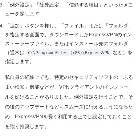
「例外設定」「除外設定」「信頼する項目」といったメニ
ューを探します。
「追加」ボタンを押し、「ファイル」または「フォルダ」
を指定する画面で、ダウンロードしたExpressVPNのイン
ストーラーファイル、またはインストール先のフォルダ
（通常は
など）を
C:\Program Files (x86)\ExpressVPN
指定します。
私自身の経験上でも、特定のセキュリティソフトの「ふる
まい検知」機能などが、VPNクライアントのインストー
ルを妨げることがありました。例外設定を行うことで、そ
の後のアップデートなどもスムーズに行えるようになるた
め、ExpressVPNを長く利用する上では設定しておくこと
を強く推奨します。