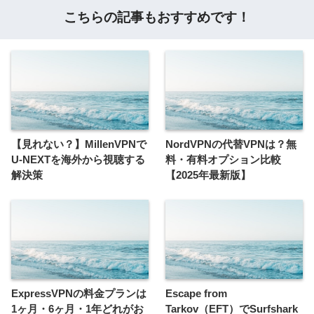
こちらの記事もおすすめです！
【見れない？】MillenVPNで
NordVPNの代替VPNは？無
U-NEXTを海外から視聴する
料・有料オプション比較
解決策
【2025年最新版】
ExpressVPNの料金プランは
Escape from
1ヶ月・6ヶ月・1年どれがお
Tarkov（EFT）でSurfshark