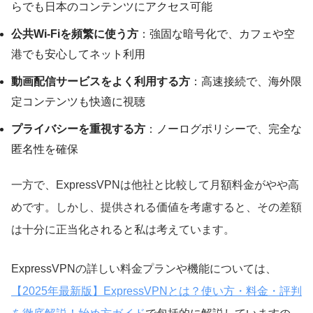
らでも日本のコンテンツにアクセス可能
公共Wi-Fiを頻繁に使う方
：強固な暗号化で、カフェや空
港でも安心してネット利用
動画配信サービスをよく利用する方
：高速接続で、海外限
定コンテンツも快適に視聴
プライバシーを重視する方
：ノーログポリシーで、完全な
匿名性を確保
一方で、ExpressVPNは他社と比較して月額料金がやや高
めです。しかし、提供される価値を考慮すると、その差額
は十分に正当化されると私は考えています。
ExpressVPNの詳しい料金プランや機能については、
【2025年最新版】ExpressVPNとは？使い方・料金・評判