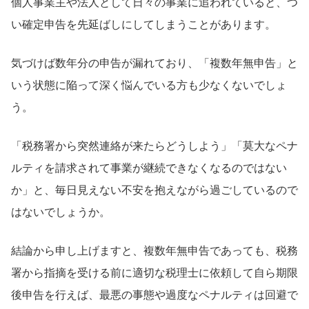
個人事業主や法人として日々の事業に追われていると、つ
い確定申告を先延ばしにしてしまうことがあります。
気づけば数年分の申告が漏れており、「複数年無申告」と
いう状態に陥って深く悩んでいる方も少なくないでしょ
う。
「税務署から突然連絡が来たらどうしよう」「莫大なペナ
ルティを請求されて事業が継続できなくなるのではない
か」と、毎日見えない不安を抱えながら過ごしているので
はないでしょうか。
結論から申し上げますと、複数年無申告であっても、税務
署から指摘を受ける前に適切な税理士に依頼して自ら期限
後申告を行えば、最悪の事態や過度なペナルティは回避で