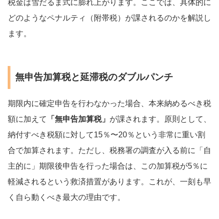
税金は雪だるま式に膨れ上がります。ここでは、具体的に
どのようなペナルティ（附帯税）が課されるのかを解説し
ます。
無申告加算税と延滞税のダブルパンチ
期限内に確定申告を行わなかった場合、本来納めるべき税
額に加えて
「無申告加算税」
が課されます。原則として、
納付すべき税額に対して15％〜20％という非常に重い割
合で加算されます。ただし、税務署の調査が入る前に「自
主的に」期限後申告を行った場合は、この加算税が5％に
軽減されるという救済措置があります。これが、一刻も早
く自ら動くべき最大の理由です。