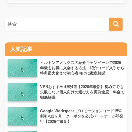
人気記事
ヒルトンアメックスの紹介キャンペーンで2026
年最もお得に入会する方法｜紹介コード入手から
特典最大化まで初心者向けに徹底解説
VPNおすすめ比較4選【2026年最新】初めてでも
失敗しない個人向けの選び方を実測速度・料金で
徹底解説
Google Workspace プロモーションコード15%
割引×12ヶ月｜クーポンを公式パートナーが即発
行【2026年最新】