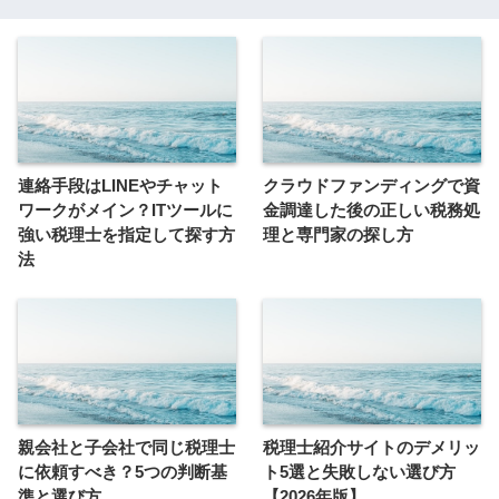
連絡手段はLINEやチャット
クラウドファンディングで資
ワークがメイン？ITツールに
金調達した後の正しい税務処
強い税理士を指定して探す方
理と専門家の探し方
法
親会社と子会社で同じ税理士
税理士紹介サイトのデメリッ
に依頼すべき？5つの判断基
ト5選と失敗しない選び方
準と選び方
【2026年版】