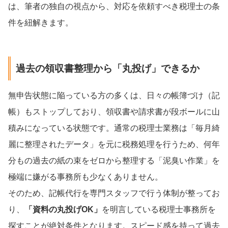
は、筆者の独自の視点から、対応を依頼すべき税理士の条
件を紐解きます。
過去の領収書整理から「丸投げ」できるか
無申告状態に陥っている方の多くは、日々の帳簿づけ（記
帳）もストップしており、領収書や請求書が段ボールに山
積みになっている状態です。通常の税理士業務は「毎月綺
麗に整理されたデータ」を元に税務処理を行うため、何年
分もの過去の紙の束をゼロから整理する「泥臭い作業」を
極端に嫌がる事務所も少なくありません。
そのため、記帳代行を専門スタッフで行う体制が整ってお
り、
「資料の丸投げOK」
を明言している税理士事務所を
探すことが絶対条件となります。スピード感を持って過去