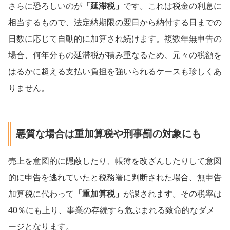
さらに恐ろしいのが
「延滞税」
です。これは税金の利息に
相当するもので、法定納期限の翌日から納付する日までの
日数に応じて自動的に加算され続けます。複数年無申告の
場合、何年分もの延滞税が積み重なるため、元々の税額を
はるかに超える支払い負担を強いられるケースも珍しくあ
りません。
悪質な場合は重加算税や刑事罰の対象にも
売上を意図的に隠蔽したり、帳簿を改ざんしたりして意図
的に申告を逃れていたと税務署に判断された場合、無申告
加算税に代わって
「重加算税」
が課されます。その税率は
40％にも上り、事業の存続すら危ぶまれる致命的なダメ
ージとなります。