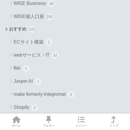
WISE Business
48
WISE個人口座
255
おすすめ
122
ECサイト構築
1
webサービス・IT
32
fliki
1
Jasper AI
1
make formerly Integromat
3
Shopify
2
Vyond
8
ホーム
フォロー
メニュー
トップ