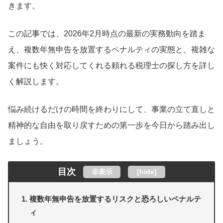
きます。
この記事では、2026年2月時点の最新の実務動向を踏ま
え、複数年無申告を放置するペナルティの実態と、複雑な
案件にも快く対応してくれる頼れる税理士の探し方を詳し
く解説します。
悩み続けるだけの時間を終わりにして、事業の立て直しと
精神的な自由を取り戻すための第一歩を今日から踏み出し
ましょう。
目次
非表示
[
hide
]
複数年無申告を放置するリスクと恐ろしいペナルテ
ィ