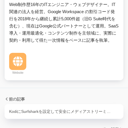
Web制作歴16年のITエンジニア・ウェブデザイナー。IT
関連の法人を経営。Google Workspace の割引コード発
行を2018年から継続し累計5,000件超（旧G Suite時代を
含む）、現在はGoogle公式パートナーとして運用。SaaS
導入・運用最適化・コンテンツ制作を主領域に、実際に
契約・利用して得た一次情報をベースに記事を執筆。
Website
前の記事
KodiにSurfsharkを設定して安全にメディアストリーミ…