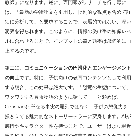
教師」になります。逆に、専門家がリサーチを行う際に
は、「最新の学術論文を引用し、批判的な視点も含めて詳
細に分析して」と要求することで、表層的ではない、深い
洞察を得られます。このように、情報の受け手の知識レベ
ルに合わせることで、インプットの質と効率は飛躍的に向
上するのです。
第二に、
コミュニケーションの円滑化とエンゲージメント
の向上
です。特に、子供向けの教育コンテンツとして利用
する場合、この効果は絶大です。「恐竜の生態について、
ワクワクする冒険物語のように話して！」と頼めば、
Gensparkは単なる事実の羅列ではなく、子供の想像力を
掻き立てる魅力的なストーリーテラーに変身します。AIが
感情やキャラクター性を持つことで、ユーザーはより親近
感を抱き、楽しみながら学びや作業を進めることができま