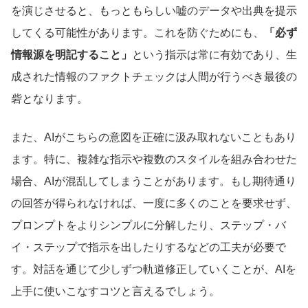
を演じさせると、もっともらしい嘘のデータや出典を提示
してくる可能性があります。これを防ぐためにも、
「必ず
情報源を明記すること」
という指示は常に有効であり、生
成された情報のファクトチェックは人間が行うべき最後の
砦となります。
また、AIがこちらの意図を正確に汲み取れないこともあり
ます。特に、複雑な指示や複数のスタイルを組み合わせた
場合、AIが混乱してしまうことがあります。もし期待通り
の回答が得られなければ、一度に多くのことを要求せず、
プロンプトをよりシンプルに分解したり、ステップ・バ
イ・ステップで指示を出したりするなどの工夫が必要で
す。対話を通じて少しずつ軌道修正していくことが、AIを
上手に使いこなすコツと言えるでしょう。