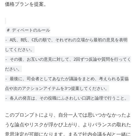
価格プランを提案。
# ディベートのルール
- A氏、B氏、C氏の順で、それぞれの立場から最初の意見を表明
してください。
- その後、お互いの意見に対して、2回ずつ反論や質問を行ってく
ださい。
- 最後に、司会者としてあなたが議論をまとめ、考えられる妥協
点や次のアクションアイテムを3つ提案してください。
- 各人の発言は、その役職にふさわしい口調と論理で行うこと。
このプロンプトにより、自分一人では思いつかなかったよ
うな論点やリスクが浮かび上がり、よりバランスの取れた
意思決定が可能になります。まるで社内会議をAIと一緒に