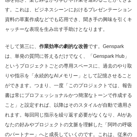
す。これは、ビジネスシーンにおけるプレゼンテーション
資料の草案作成などでも応用でき、聞き手の興味を引くキ
ャッチーな表現を生み出す手助けとなります。
そして第三に、
作業効率の劇的な改善
です。Genspark
は、単発の質問に答えるだけでなく、「Genspark Hub」
というプロジェクトごとの専用スペースに、過去のやり取
りや指示を「永続的なAIメモリー」として記憶させること
ができます。つまり、一度「このプロジェクトでは、報告
書は常にプロフェッショナルかつ簡潔なトーンで作成する
こと」と設定すれば、以降はそのスタイルが自動で適用さ
れます。毎回同じ指示を繰り返す必要がなくなり、AIがあ
なたの好みやプロジェクトの文脈を理解した「阿吽の呼吸
のパートナー」へと成長していくのです。これは、従来の