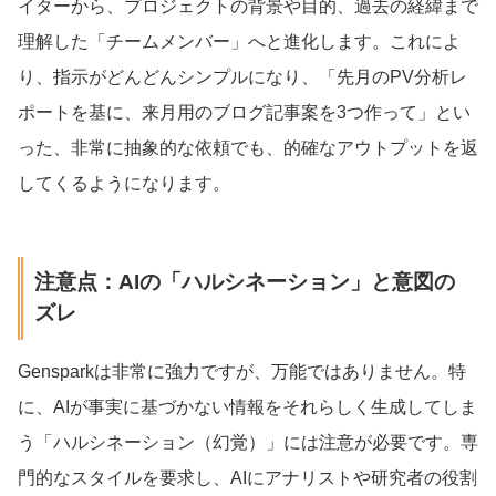
イターから、プロジェクトの背景や目的、過去の経緯まで
理解した「チームメンバー」へと進化します。これによ
り、指示がどんどんシンプルになり、「先月のPV分析レ
ポートを基に、来月用のブログ記事案を3つ作って」とい
った、非常に抽象的な依頼でも、的確なアウトプットを返
してくるようになります。
注意点：AIの「ハルシネーション」と意図の
ズレ
Gensparkは非常に強力ですが、万能ではありません。特
に、AIが事実に基づかない情報をそれらしく生成してしま
う「ハルシネーション（幻覚）」には注意が必要です。専
門的なスタイルを要求し、AIにアナリストや研究者の役割