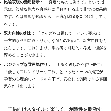
比喩表現の活用指示：
「身近なものに例えて」という指
示は、複雑な概念を直感的に理解させる上で非常に効果的
です。AIは豊富な知識から、最適な比喩を見つけ出してく
れます。
双方向性の創出：
「クイズを出題して」という要求は、
一方的な説明に終わりがちなAIとの対話に、双方向性をも
たらします。これにより、学習者は能動的に考え、理解を
深めることができます。
ポジティブな雰囲気作り：
「明るく親しみやすい先生」
「優しくフレンドリーな口調」といったトーンの指定が、
学習の心理的なハードルを下げ、安心して質問できる雰囲
気を作り出します。
子供向けスタイル：楽しく、創造性を刺激す