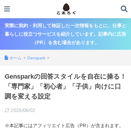
実際に契約・利用して検証した一次情報をもとに、仕事と
暮らしに役立つサービスを紹介しています。記事内に広告
（PR）を含む場合があります。
ホーム
Genspark
Gensparkの回答スタイルを自在に操る！
「専門家」「初心者」「子供」向けに口
調を変える設定
2026/06/02
※本記事にはアフィリエイト広告（PR）が含まれます。