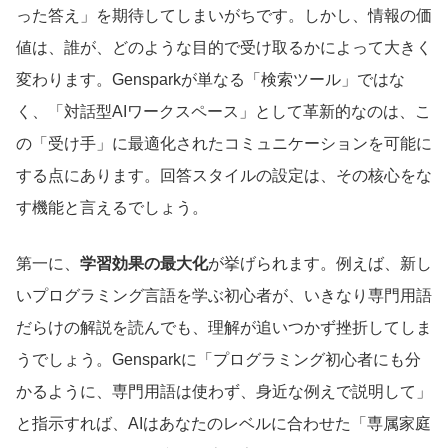
った答え」を期待してしまいがちです。しかし、情報の価
値は、誰が、どのような目的で受け取るかによって大きく
変わります。Gensparkが単なる「検索ツール」ではな
く、「対話型AIワークスペース」として革新的なのは、こ
の「受け手」に最適化されたコミュニケーションを可能に
する点にあります。回答スタイルの設定は、その核心をな
す機能と言えるでしょう。
第一に、
学習効果の最大化
が挙げられます。例えば、新し
いプログラミング言語を学ぶ初心者が、いきなり専門用語
だらけの解説を読んでも、理解が追いつかず挫折してしま
うでしょう。Gensparkに「プログラミング初心者にも分
かるように、専門用語は使わず、身近な例えで説明して」
と指示すれば、AIはあなたのレベルに合わせた「専属家庭