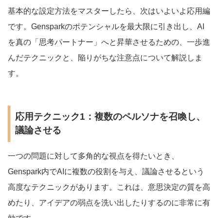
基本的な設定方法をマスターしたら、次はいよいよ応用編
です。Gensparkのポテンシャルを最大限に引き出し、AI
を真の「思考パートナー」へと昇華させるための、一歩進
んだテクニックと、陥りがちな注意点について解説しま
す。
応用テクニック1：複数のペルソナを召喚し、
議論させる
一つの問題に対して多角的な視点を得たいとき、
Genspark内でAIに複数の役割を与え、議論させるという
高度なテクニックがあります。これは、意思決定の質を高
めたり、アイデアの弱点を洗い出したりするのに非常に有