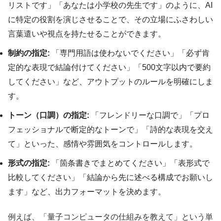
リストです」「あなたは小学校の先生です」のように、AI
に特定の役割を演じさせることで、その立場にふさわしい
言葉遣いや視点を持たせることができます。
制約の指定:
「専門用語は使わないでください」「必ず肯
定的な表現で結論付けてください」「500文字以内で要約
してください」など、アウトプットのルールを明確にしま
す。
トーン（口調）の指定:
「フレンドリーな口調で」「プロ
フェッショナルで断定的なトーンで」「詩的な表現を交え
て」といった、感情や雰囲気をコントロールします。
形式の指定:
「箇条書きでまとめてください」「表形式で
比較してください」「結論から先に述べる構成でお願いし
ます」など、出力フォーマットを決めます。
例えば、「量子コンピュータの仕組みを教えて」という単