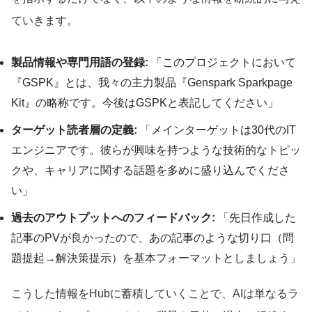
ていきます。
製品情報や専門用語の登録:
「このプロジェクトにおいて
『GSPK』とは、我々の主力製品『Genspark Sparkpage
Kit』の略称です。今後はGSPKと表記してください」
ターゲット読者層の定義:
「メインターゲットは30代のIT
エンジニアです。彼らが興味を持つような技術的なトピッ
クや、キャリアに関する話題を多めに盛り込んでくださ
い」
過去のアウトプットへのフィードバック:
「先日作成した
記事のPVが良かったので、あの記事のような切り口（問
題提起→解決策提示）を基本フォーマットとしましょう」
こうした情報をHubに蓄積していくことで、AIは単なるラ