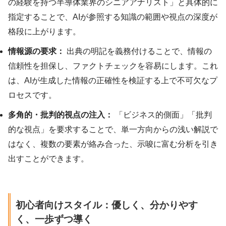
の経験を持つ半導体業界のシニアアナリスト」と具体的に
指定することで、AIが参照する知識の範囲や視点の深度が
格段に上がります。
情報源の要求：
出典の明記を義務付けることで、情報の
信頼性を担保し、ファクトチェックを容易にします。これ
は、AIが生成した情報の正確性を検証する上で不可欠なプ
ロセスです。
多角的・批判的視点の注入：
「ビジネス的側面」「批判
的な視点」を要求することで、単一方向からの浅い解説で
はなく、複数の要素が絡み合った、示唆に富む分析を引き
出すことができます。
初心者向けスタイル：優しく、分かりやす
く、一歩ずつ導く