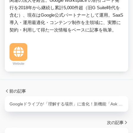
関連の法人を経営。Google Workspace の割引コード発
行を2018年から継続し累計5,000件超（旧G Suite時代を
含む）、現在はGoogle公式パートナーとして運用。SaaS
導入・運用最適化・コンテンツ制作を主領域に、実際に
契約・利用して得た一次情報をベースに記事を執筆。
Website
前の記事
Googleドライブが「理解する場所」に進化！新機能「Ask …
次の記事