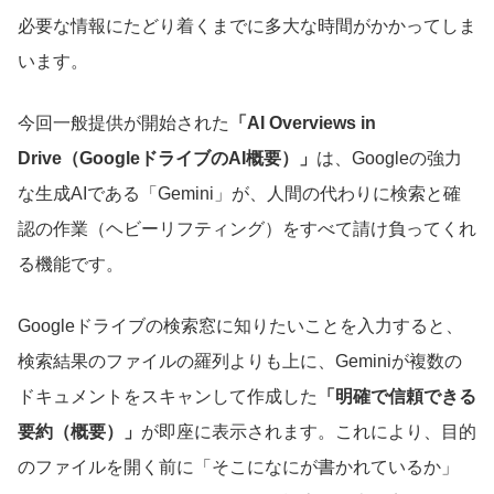
必要な情報にたどり着くまでに多大な時間がかかってしま
います。
今回一般提供が開始された
「AI Overviews in
Drive（GoogleドライブのAI概要）」
は、Googleの強力
な生成AIである「Gemini」が、人間の代わりに検索と確
認の作業（ヘビーリフティング）をすべて請け負ってくれ
る機能です。
Googleドライブの検索窓に知りたいことを入力すると、
検索結果のファイルの羅列よりも上に、Geminiが複数の
ドキュメントをスキャンして作成した
「明確で信頼できる
要約（概要）」
が即座に表示されます。これにより、目的
のファイルを開く前に「そこになにが書かれているか」