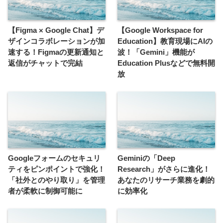
【Figma × Google Chat】デ
【Google Workspace for
ザインコラボレーションが加
Education】教育現場にAIの
速する！Figmaの更新通知と
波！「Gemini」機能が
返信がチャットで完結
Education Plusなどで無料開
放
Googleフォームのセキュリ
Geminiの「Deep
ティをピンポイントで強化！
Research」がさらに進化！
「社外とのやり取り」を管理
あなたのリサーチ業務を劇的
者が柔軟に制御可能に
に効率化