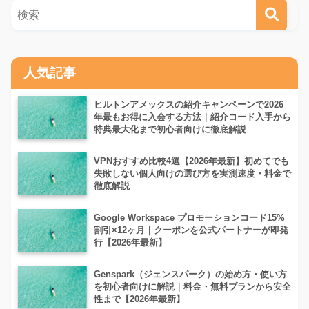
人気記事
ヒルトンアメックスの紹介キャンペーンで2026
年最もお得に入会する方法｜紹介コード入手から
特典最大化まで初心者向けに徹底解説
VPNおすすめ比較4選【2026年最新】初めてでも
失敗しない個人向けの選び方を実測速度・料金で
徹底解説
Google Workspace プロモーションコード15%
割引×12ヶ月｜クーポンを公式パートナーが即発
行【2026年最新】
Genspark（ジェンスパーク）の始め方・使い方
を初心者向けに解説｜料金・無料プランから安全
性まで【2026年最新】