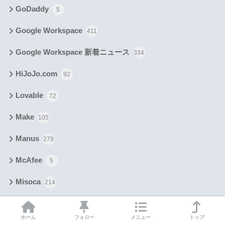
GoDaddy
5
Google Workspace
411
Google Workspace 新着ニュース
334
HiJoJo.com
92
Lovable
72
Make
105
Manus
279
McAfee
5
Misoca
214
moomoo証券
205
ホーム
フォロー
メニュー
トップ