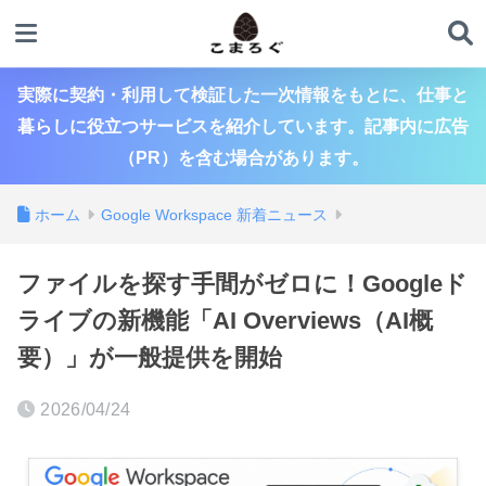
実際に契約・利用して検証した一次情報をもとに、仕事と
暮らしに役立つサービスを紹介しています。記事内に広告
（PR）を含む場合があります。
ホーム
Google Workspace 新着ニュース
ファイルを探す手間がゼロに！Googleド
ライブの新機能「AI Overviews（AI概
要）」が一般提供を開始
2026/04/24