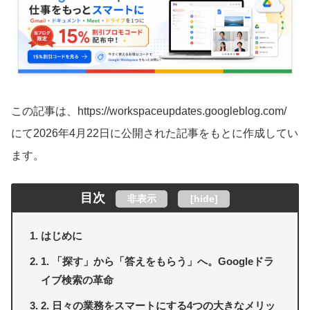
この記事は、https://workspaceupdates.googleblog.com/
にて2026年4月22日に公開された記事をもとに作成してい
ます。
目次
非表示
[
hide
]
はじめに
1. 「探す」から「答えをもらう」へ。Googleドラ
イブ検索の革命
2. 日々の業務をスマートにする4つの大きなメリッ