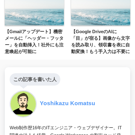
【Gmailアップデート】機密
【Google DriveのAIに
メールに「ヘッダー・フッタ
「目」が宿る】画像から文字
ー」を自動挿入！社外にも注
を読み取り、領収書を表に自
意喚起が可能に
動変換！もう手入力は不要に
この記事を書いた人
Yoshikazu Komatsu
Web制作歴16年のITエンジニア・ウェブデザイナー。IT