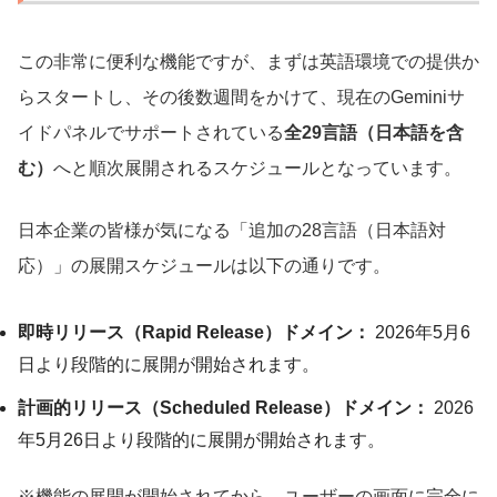
この非常に便利な機能ですが、まずは英語環境での提供か
らスタートし、その後数週間をかけて、現在のGeminiサ
イドパネルでサポートされている
全29言語（日本語を含
む）
へと順次展開されるスケジュールとなっています。
日本企業の皆様が気になる「追加の28言語（日本語対
応）」の展開スケジュールは以下の通りです。
即時リリース（Rapid Release）ドメイン：
2026年5月6
日より段階的に展開が開始されます。
計画的リリース（Scheduled Release）ドメイン：
2026
年5月26日より段階的に展開が開始されます。
※機能の展開が開始されてから、ユーザーの画面に完全に