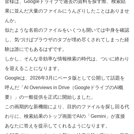
皆様は、Googleドライブで過去の資料を探す際、検索結
果に並んだ大量のファイルにうんざりしたことはありませ
んか。
似たような名前のファイルをいくつも開いては中身を確認
し、気づけばブラウザのタブが埋め尽くされてしまった経
験は誰にでもあるはずです。
しかし、そんな非効率な情報検索の時代は、ついに終わり
を迎えることになります。
Googleは、2026年3月にベータ版として公開して話題を
呼んだ「AI Overviews in Drive（GoogleドライブのAI概
要）」の一般提供を正式に開始しました。
この画期的な新機能により、目的のファイルを探し回る代
わりに、検索結果のトップ画面でAIの「Gemini」が直接
あなたに答えを提示してくれるようになります。