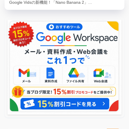
Google Vidsの新機能！「Nano Banana 2」…