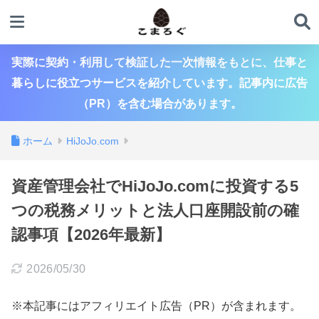
実際に契約・利用して検証した一次情報をもとに、仕事と
暮らしに役立つサービスを紹介しています。記事内に広告
（PR）を含む場合があります。
ホーム
HiJoJo.com
資産管理会社でHiJoJo.comに投資する5
つの税務メリットと法人口座開設前の確
認事項【2026年最新】
2026/05/30
※本記事にはアフィリエイト広告（PR）が含まれます。