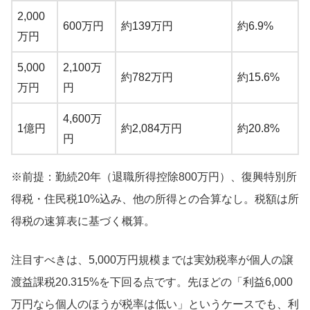
2,000
600万円
約139万円
約6.9%
万円
5,000
2,100万
約782万円
約15.6%
万円
円
4,600万
1億円
約2,084万円
約20.8%
円
※前提：勤続20年（退職所得控除800万円）、復興特別所
得税・住民税10%込み、他の所得との合算なし。税額は所
得税の速算表に基づく概算。
注目すべきは、5,000万円規模までは実効税率が個人の譲
渡益課税20.315%を下回る点です。先ほどの「利益6,000
万円なら個人のほうが税率は低い」というケースでも、利