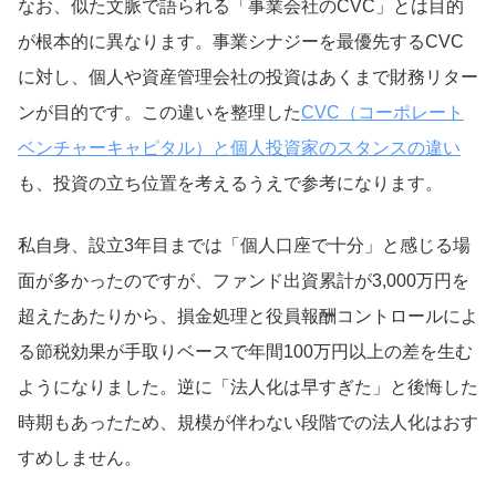
なお、似た文脈で語られる「事業会社のCVC」とは目的
が根本的に異なります。事業シナジーを最優先するCVC
に対し、個人や資産管理会社の投資はあくまで財務リター
ンが目的です。この違いを整理した
CVC（コーポレート
ベンチャーキャピタル）と個人投資家のスタンスの違い
も、投資の立ち位置を考えるうえで参考になります。
私自身、設立3年目までは「個人口座で十分」と感じる場
面が多かったのですが、ファンド出資累計が3,000万円を
超えたあたりから、損金処理と役員報酬コントロールによ
る節税効果が手取りベースで年間100万円以上の差を生む
ようになりました。逆に「法人化は早すぎた」と後悔した
時期もあったため、規模が伴わない段階での法人化はおす
すめしません。