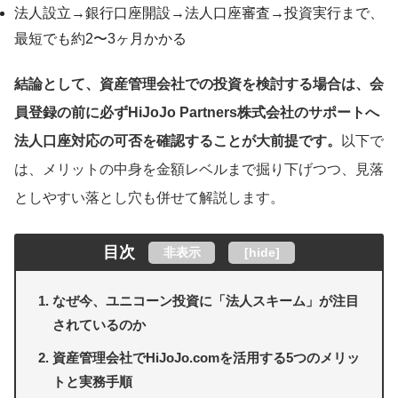
法人設立→銀行口座開設→法人口座審査→投資実行まで、
最短でも約2〜3ヶ月かかる
結論として、資産管理会社での投資を検討する場合は、会
員登録の前に必ずHiJoJo Partners株式会社のサポートへ
法人口座対応の可否を確認することが大前提です。
以下で
は、メリットの中身を金額レベルまで掘り下げつつ、見落
としやすい落とし穴も併せて解説します。
目次
非表示
[
hide
]
なぜ今、ユニコーン投資に「法人スキーム」が注目
されているのか
資産管理会社でHiJoJo.comを活用する5つのメリッ
トと実務手順