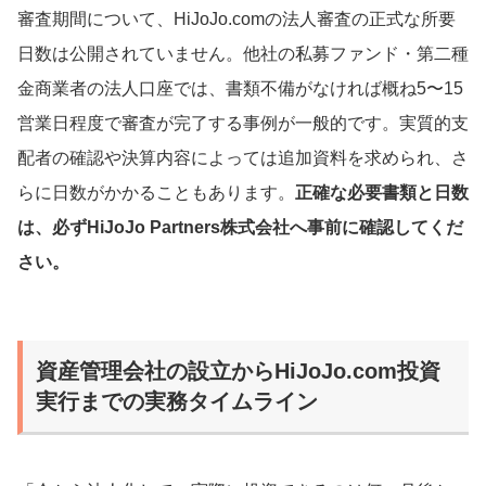
審査期間について、HiJoJo.comの法人審査の正式な所要
日数は公開されていません。他社の私募ファンド・第二種
金商業者の法人口座では、書類不備がなければ概ね5〜15
営業日程度で審査が完了する事例が一般的です。実質的支
配者の確認や決算内容によっては追加資料を求められ、さ
らに日数がかかることもあります。
正確な必要書類と日数
は、必ずHiJoJo Partners株式会社へ事前に確認してくだ
さい。
資産管理会社の設立からHiJoJo.com投資
実行までの実務タイムライン