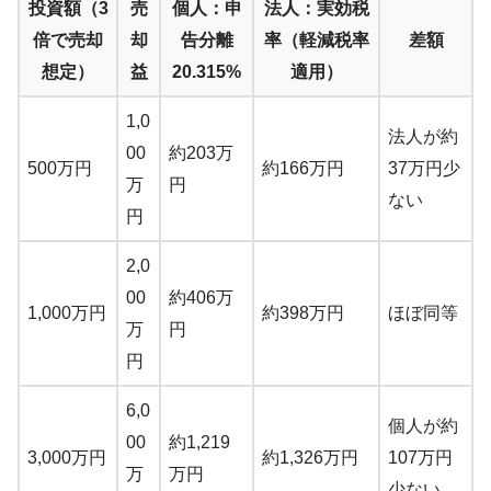
投資額（3
売
個人：申
法人：実効税
倍で売却
却
告分離
率（軽減税率
差額
想定）
益
20.315%
適用）
1,0
法人が約
00
約203万
500万円
約166万円
37万円少
万
円
ない
円
2,0
00
約406万
1,000万円
約398万円
ほぼ同等
万
円
円
6,0
個人が約
00
約1,219
3,000万円
約1,326万円
107万円
万
万円
少ない