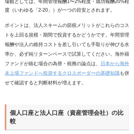
場観としては、年間管理報酬1〜2%程度・成功報酬20%程
度（いわゆる「2-20」）が一つの目安とされます。
ポイントは、法人スキームの節税メリットがこれらのコス
トを上回る規模・期間で投資するかどうかです。年間管理
報酬や法人の維持コストを差し引いても手取りが伸びる水
準か、必ず純リターンベースで試算してください。海外籍
ファンドが絡む場合の為替・税務の論点は、
日本から海外
未上場ファンドへ投資するクロスボーダーの基礎知識
も併
せて確認すると判断材料が増えます。
個人口座と法人口座（資産管理会社）の比
較