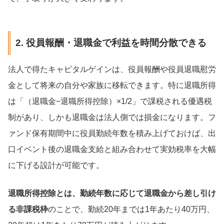
2. 役員報酬・退職金で利益を時間分散できる
法人で得たキャピタルゲインは、役員報酬や役員退職慰労
金として将来の自分や家族に移転できます。特に退職所得
は「（退職金−退職所得控除）×1/2」で課税される優遇税
制があり、しかも退職金は法人側では損金になります。フ
ァンド保有期間中に役員勤続年数を積み上げておけば、出
口イベント後の退職金支給と組み合わせて実効税率を大幅
に下げる設計が可能です。
退職所得控除とは、勤続年数に応じて退職金から差し引け
る非課税枠
のことで、勤続20年までは1年あたり40万円、