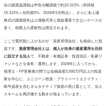
合の譲渡益課税は申告分離課税で約20.315%（所得税
15.315%＋住民税5%、2026年5月時点）。さらに未上場
株式の譲渡損失は上場株式等と損益通算できないケースが
多く、税務上の柔軟性は限定されます。
ここで選択肢に上がるのが「資産管理会社」を経由した投
資です。
資産管理会社とは、個人が自身の資産運用を目的
に設立する法人
で、不動産・有価証券・投資信託・私募フ
ァンドなどを保有・運用します。2026年に入ってから、
税理士・FP実務者の間では金融資産5,000万円以上の投資
家を中心に、ユニコーン投資・プライベートエクイティ・
暗号資産を含むオルタナティブ資産の受け皿として、法人
スキームを再評価する動きが強まっています。