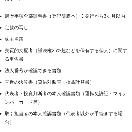
履歴事項全部証明書（登記簿謄本）※発行から3ヶ月以内
定款の写し
株主名簿
実質的支配者（議決権25%超などを保有する個人）に関す
る申告書
法人番号が確認できる書類
直近の決算書（貸借対照表・損益計算書）
代表者・投資判断者の本人確認書類（運転免許証・マイナ
ンバーカード等）
取引担当者の本人確認書類（代表者以外が手続きする場
合）