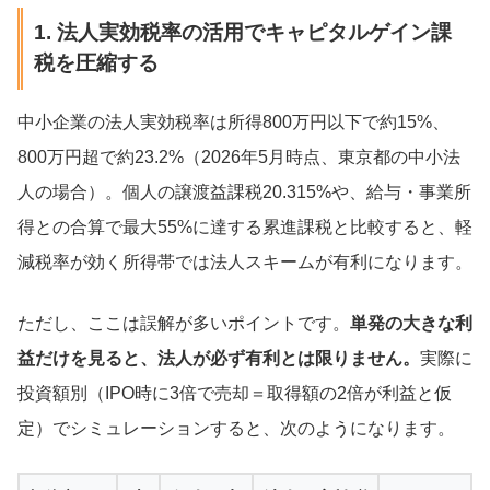
1. 法人実効税率の活用でキャピタルゲイン課
税を圧縮する
中小企業の法人実効税率は所得800万円以下で約15%、
800万円超で約23.2%（2026年5月時点、東京都の中小法
人の場合）。個人の譲渡益課税20.315%や、給与・事業所
得との合算で最大55%に達する累進課税と比較すると、軽
減税率が効く所得帯では法人スキームが有利になります。
ただし、ここは誤解が多いポイントです。
単発の大きな利
益だけを見ると、法人が必ず有利とは限りません。
実際に
投資額別（IPO時に3倍で売却＝取得額の2倍が利益と仮
定）でシミュレーションすると、次のようになります。