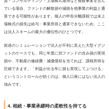
貸・コンサルティング・上場株式運用など複数事業を営ん
でいる場合、ファンドの解散損や減損を他事業の利益と通
算できる可能性があります。個人の申告分離課税では未上
場株式の損失は給与・事業所得と通算できないため、ここ
は法人スキームの最大の優位性のひとつです。
前述のシミュレーションで法人が不利に見えた大型イグジ
ットのケースでも、同じ年度に別ファンドの含み損の実現
損や、不動産の修繕費・減価償却を当てれば、課税所得を
圧縮できます。「利益が出る年に損も実現してぶつける」
というコントロールが効くのは、個人口座にはない法人の
強みです。
4. 相続・事業承継時の柔軟性を持てる