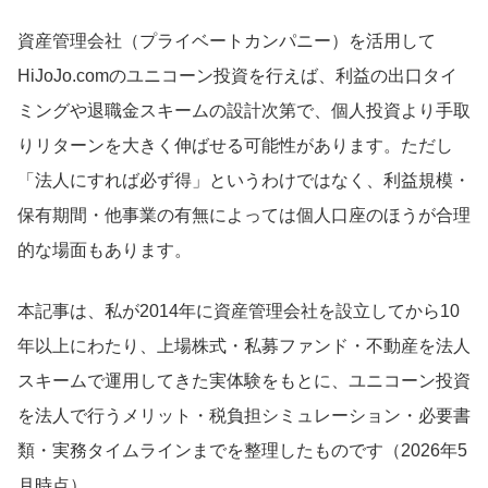
資産管理会社（プライベートカンパニー）を活用して
HiJoJo.comのユニコーン投資を行えば、利益の出口タイ
ミングや退職金スキームの設計次第で、個人投資より手取
りリターンを大きく伸ばせる可能性があります。ただし
「法人にすれば必ず得」というわけではなく、利益規模・
保有期間・他事業の有無によっては個人口座のほうが合理
的な場面もあります。
本記事は、私が2014年に資産管理会社を設立してから10
年以上にわたり、上場株式・私募ファンド・不動産を法人
スキームで運用してきた実体験をもとに、ユニコーン投資
を法人で行うメリット・税負担シミュレーション・必要書
類・実務タイムラインまでを整理したものです（2026年5
月時点）。