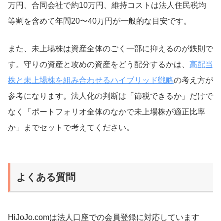
万円、合同会社で約10万円、維持コストは法人住民税均
等割を含めて年間20〜40万円が一般的な目安です。
また、未上場株は資産全体のごく一部に抑えるのが鉄則で
す。守りの資産と攻めの資産をどう配分するかは、
高配当
株と未上場株を組み合わせるハイブリッド戦略
の考え方が
参考になります。法人化の判断は「節税できるか」だけで
なく「ポートフォリオ全体のなかで未上場株が適正比率
か」までセットで考えてください。
よくある質問
HiJoJo.comは法人口座での会員登録に対応しています