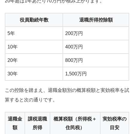
20年超は1年あたり70万円が積み上がります。
役員勤続年数
退職所得控除額
5年
200万円
10年
400万円
20年
800万円
30年
1,500万円
この控除を踏まえ、退職金額別の概算税額と実効税率を試
算すると次の通りです。
退職金
課税退職
概算税額（所得税＋
実効税率の
額
所得
住民税）
目安