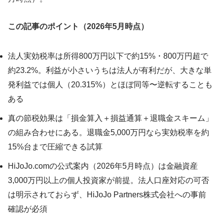
この記事のポイント（2026年5月時点）
法人実効税率は所得800万円以下で約15%・800万円超で
約23.2%。利益が小さいうちは法人が有利だが、大きな単
発利益では個人（20.315%）とほぼ同等〜逆転することも
ある
真の節税効果は「損金算入＋損益通算＋退職金スキーム」
の組み合わせにある。退職金5,000万円なら実効税率を約
15%台まで圧縮できる試算
HiJoJo.comの公式案内（2026年5月時点）は金融資産
3,000万円以上の個人投資家が前提。法人口座対応の可否
は明示されておらず、HiJoJo Partners株式会社への事前
確認が必須