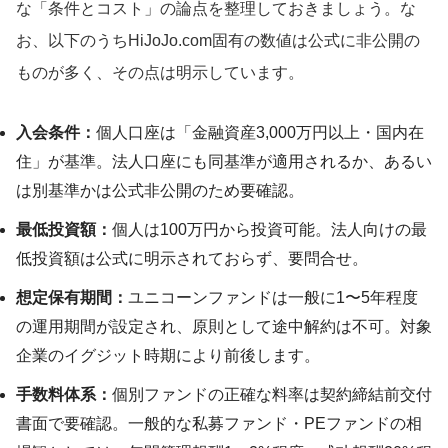
な「条件とコスト」の論点を整理しておきましょう。な
お、以下のうちHiJoJo.com固有の数値は公式に非公開の
ものが多く、その点は明示しています。
入会条件：
個人口座は「金融資産3,000万円以上・国内在
住」が基準。法人口座にも同基準が適用されるか、あるい
は別基準かは公式非公開のため要確認。
最低投資額：
個人は100万円から投資可能。法人向けの最
低投資額は公式に明示されておらず、要問合せ。
想定保有期間：
ユニコーンファンドは一般に1〜5年程度
の運用期間が設定され、原則として途中解約は不可。対象
企業のイグジット時期により前後します。
手数料体系：
個別ファンドの正確な料率は契約締結前交付
書面で要確認。一般的な私募ファンド・PEファンドの相