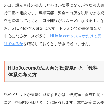
のは、設立直後の法人ほど審査が慎重になりがちな法人銀
行口座の開設です。事業実態・資金の出所を説明できる資
料を準備しておくと、口座開設がスムーズになります。な
お、STEP4の本人確認はスマートフォンでの書類撮影が
中心になるケースが多く、
HiJoJo.comをスマホだけで完
結できるか
を確認しておくと手続きで迷いません。
HiJoJo.comの法人向け投資条件と手数料
体系の考え方
税務メリットが実際に成立するかは、投資額・保有期間・
コスト控除後の純リターンに依存します。意思決定に必要