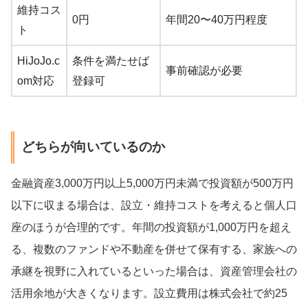
維持コス
0円
年間20〜40万円程度
ト
HiJoJo.c
条件を満たせば
事前確認が必要
om対応
登録可
どちらが向いているのか
金融資産3,000万円以上5,000万円未満で投資額が500万円
以下に収まる場合は、設立・維持コストを考えると個人口
座のほうが合理的です。年間の投資額が1,000万円を超え
る、複数のファンドや不動産を併せて保有する、家族への
承継を視野に入れているといった場合は、資産管理会社の
活用余地が大きくなります。設立費用は株式会社で約25