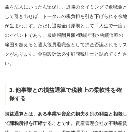
益を法人にいったん留保し、退職のタイミングで退職金と
して引き出せば、トータルの税負担を引き下げられる余地
が生まれます。ただし退職金は原則として「人生で一度」
のイベントであり、最終報酬月額×勤続年数×功績倍率の
範囲を超えると過大役員退職金として損金否認されるリス
クがあります。金額設計は必ず顧問税理士と詰めてくださ
い。
3. 他事業との損益通算で税務上の柔軟性を確
保する
損益通算とは、ある事業や資産の損失を別の利益と相殺し
て課税所得を圧縮すること
です。資産管理会社が不動産賃