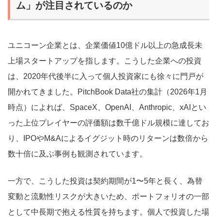
ム」が注目されているのか
ユニコーン企業とは、企業価値10億ドル以上の急成長未
上場スタートアップを指します。こうした企業への投資
は、2020年代後半に入って個人投資家にも徐々に門戸が
開かれてきました。PitchBook Data社の集計（2026年1月
時点）によれば、SpaceX、OpenAI、Anthropic、xAIとい
った上位プレイヤーの評価額は数千億ドル規模に達してお
り、IPOやM&Aによるイグジット時のリターンは数倍から
数十倍に及ぶ事例も観測されています。
一方で、こうした投資は契約期間が1〜5年と長く、為替
変動と流動性リスクが大きいため、ポートフォリオの一部
として中長期で抱える性質を持ちます。個人で投資した場