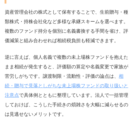
資産管理会社の株式として保有することで、生前贈与・種
類株式・持株会社化など多様な承継スキームを選べます。
複数のファンド持分を個別に名義書換する手間を省け、評
価減策と組み合わせれば相続税負担も軽減できます。
逆に言えば、個人名義で複数の未上場株ファンドを抱えた
まま相続が発生すると、評価額の算定や名義変更で家族が
苦労しがちです。譲渡制限・流動性・評価の論点は、
相
続・贈与で見落としがちな未上場株ファンドの取り扱いと
注意点
で具体例とともに整理しています。法人で一括管理
しておけば、こうした手続きの煩雑さを大幅に減らせるの
は見逃せないメリットです。