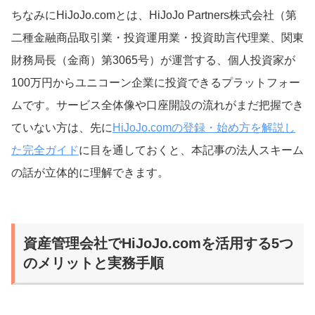
ちなみにHiJoJo.comとは、HiJoJo Partners株式会社（第
二種金融商品取引業・投資運用業・投資助言代理業、関東
財務局長（金商）第3065号）が運営する、個人投資家が
100万円からユニコーン企業に投資できるプラットフォー
ムです。サービス全体像や口座開設の流れがまだ把握でき
ていない方は、先に
HiJoJo.comの登録・始め方を解説し
た完全ガイド
に目を通しておくと、本記事の法人スキーム
の話が立体的に理解できます。
資産管理会社でHiJoJo.comを活用する5つ
のメリットと実務手順