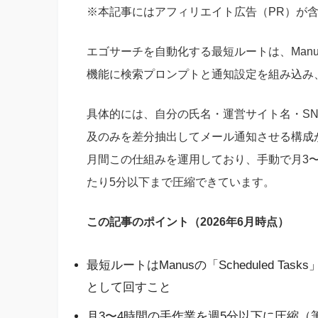
※本記事にはアフィリエイト広告（PR）が
エゴサーチを自動化する最短ルートは、Manus A
機能に検索プロンプトと通知設定を組み込み
具体的には、自分の氏名・運営サイト名・S
及のみを差分抽出してメール通知させる構成が
月間この仕組みを運用しており、手動で月3〜
たり5分以下まで圧縮できています。
この記事のポイント（2026年6月時点）
最短ルートはManusの「Scheduled 
として回すこと
月3〜4時間の手作業を週5分以下に圧縮（