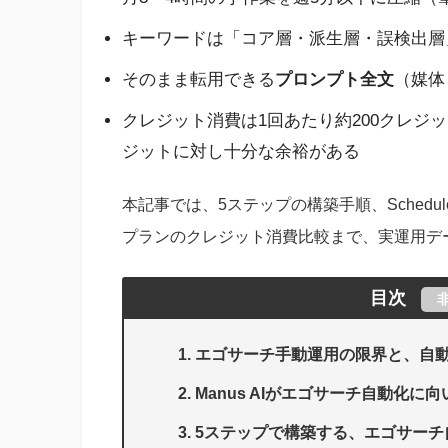
キーワードは「コア層・派生層・誤検出層
そのまま転用できる
プロンプト全文
（媒体
クレジット消費は1回あたり約200クレジット、
ジットに対し十分な余裕がある
本記事では、5ステップの構築手順、Schedu
プランのクレジット消費比較まで、実運用デ
目次
エゴサーチ手動運用の限界と、自
Manus AIがエゴサーチ自動化に
5ステップで構築する、エゴサーチ