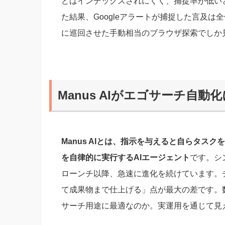
どはインデックスされにくく、捕捉率が低い
た結果、Googleアラートが捕捉した言及は全体
に巡回させた手動相当のブラウザ探索でしか
Manus AIがエゴサーチ自
Manus AIとは、指示を与えると自らタス
を自律的に実行するAIエージェント
です。シンガ
ローンチ以降、急速に進化を続けています。
て成果物まで仕上げる」点が最大の差です。数あ
サーチ用途に最適なのか。実運用を通じて見