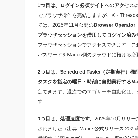
1つ目は、ログイン必須サイトへのアクセス
でブラウザ操作を完結しますが、X・Thread
ては、2025年11月公開の
Browser Ope
ブラウザセッションを借用してログイン済み
ブラウザセッションでアクセスできます。これ
パスワードをManus側のクラウドに預ける
2つ目は、Scheduled Tasks（定期実行）
タスクを指定の曜日・時刻に自動実行するMa
定できます。週次でのエゴサーチ自動化は、
す。
3つ目は、処理速度です。
2025年10月リリ
されました（出典: Manus公式リリース 20