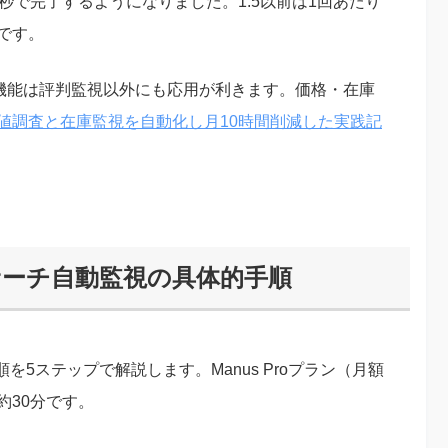
秒で完了するようになりました。1.5以前は1回あたり
です。
ジュール機能は評判監視以外にも応用が利きます。価格・在庫
で最安値調査と在庫監視を自動化し月10時間削減した実践記
サーチ自動監視の具体的手順
5ステップで解説します。Manus Proプラン（月額
約30分です。