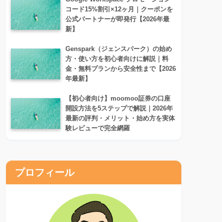
コード15%割引×12ヶ月｜クーポンを
公式パートナーが即発行【2026年最
新】
Genspark（ジェンスパーク）の始め
方・使い方を初心者向けに解説｜料
金・無料プランから安全性まで【2026
年最新】
【初心者向け】moomoo証券の口座
開設方法を5ステップで解説｜2026年
最新の評判・メリット・始め方を実体
験レビューで完全網羅
プロフィール