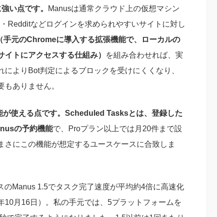
に強い点です。
Manusは通常クラウド上の仮想マシン
s・Redditなどログインを求められやすいサイトに対し
rator（手元のChromeに導入する拡張機能で、ローカルの
サイトにアクセスする仕組み）
を組み合わせれば、実
によりBot判定によるブロックを受けにくくなり、
必要もありません。
機能が使える点です。Scheduled Tasksとは、登録した
nusの予約機能
で、Proプラン以上では月20件まで設
まさにこの機能が想定するユースケースに合致しま
ースのManus 1.5でタスク完了速度が平均約4倍に高速化
25年10月16日）。私の手元では、5プラットフォームを