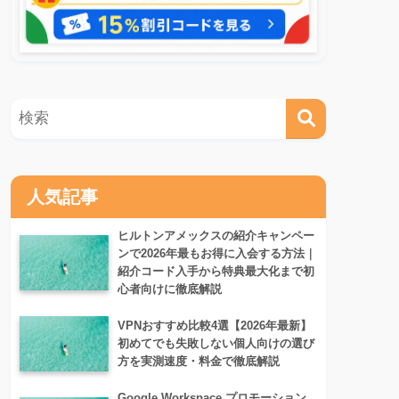
人気記事
ヒルトンアメックスの紹介キャンペー
ンで2026年最もお得に入会する方法｜
紹介コード入手から特典最大化まで初
心者向けに徹底解説
VPNおすすめ比較4選【2026年最新】
初めてでも失敗しない個人向けの選び
方を実測速度・料金で徹底解説
Google Workspace プロモーション