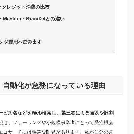
s上限とクレジット消費の比較
・Mention・Brand24との違い
ング運用へ踏み出す
、自動化が急務になっている理由
ービス名などをWeb検索し、第三者による言及や評判
監視は、フリーランスや小規模事業者にとって受注機会
エゴサーチには明確な限界があります。私が自分の運