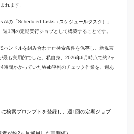
含まれます。
Iの「Scheduled Tasks（スケジュールタスク）」
、週1回の定期実行ジョブとして構築することです。
NSハンドルを組み合わせた検索条件を保存し、新規言
最も実用的でした。私自身、2026年6月時点で約2ヶ
4時間かかっていたWeb評判のチェック作業を、週あ
Tasks」に検索プロンプトを登録し、週1回の定期ジョブ
筆者が約2ヶ月運用した実測値）