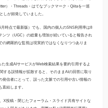
ter）・Threads・はてなブックマーク・Qiitaを一巡
落としが頻発していました。
年6月時点で最新版）でも、国内の個人のSNS利用率は8
テンツ（UGC）の総量も増加が続いていると報告され
での網羅的な監視は現実的ではなくなりつつありま
iniといった生成AIサービスがWeb検索結果を要約引用するよ
に関する誤情報が拡散すると、そのままAIの回答に取り
の発信者にとって、誤った文脈での引用や古い情報の
も直結します。
すが、X投稿・閉じたフォーラム・スライド共有サイトな