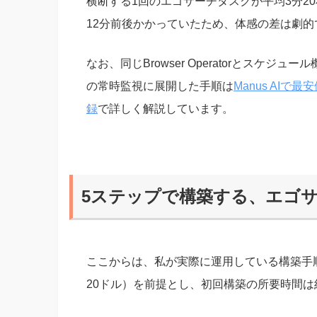
横断する1回のエゴサーチタスクが平均3分20
12分前後かかっていたため、体感の差は劇的
なお、同じBrowser Operatorとスケ
の常時監視に展開した手順は
Manus AI
録
で詳しく解説しています。
5ステップで構築する、エゴ
ここからは、私が実際に運用している構築手順を
20ドル）を前提とし、初回構築の所要時間は