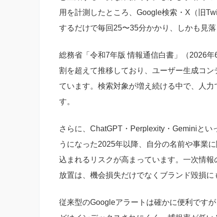
用を計測したところ、Google検索・X（旧Twit
するだけで毎回25〜35分かかり、しかも見
総務省「令和7年版 情報通信白書」（2026
割を超えて推移しており、ユーザー生成コン
ています。検索対象が増え続ける中で、人力
す。
さらに、ChatGPT・Perplexity・Gem
うになった2025年以降、自分の名前や事業
込まれるリスクが高まっています。一次情報
放置は、機会損失だけでなくブランド毀損に
従来型のGoogleアラートは確かに便利で