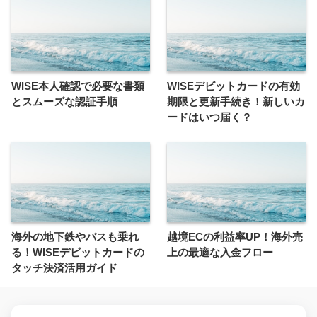
WISE本人確認で必要な書類
WISEデビットカードの有効
とスムーズな認証手順
期限と更新手続き！新しいカ
ードはいつ届く？
海外の地下鉄やバスも乗れ
越境ECの利益率UP！海外売
る！WISEデビットカードの
上の最適な入金フロー
タッチ決済活用ガイド