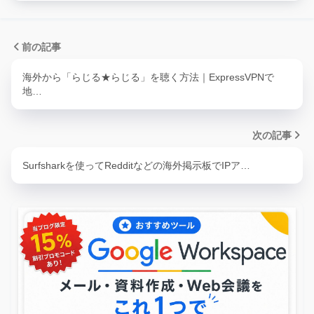
前の記事
海外から「らじる★らじる」を聴く方法｜ExpressVPNで
地…
次の記事
Surfsharkを使ってRedditなどの海外掲示板でIPア…