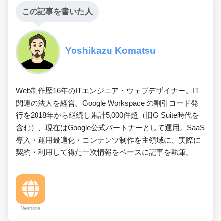
この記事を書いた人
Yoshikazu Komatsu
Web制作歴16年のITエンジニア・ウェブデザイナー。IT
関連の法人を経営。Google Workspace の割引コード発
行を2018年から継続し累計5,000件超（旧G Suite時代を
含む）、現在はGoogle公式パートナーとして運用。SaaS
導入・運用最適化・コンテンツ制作を主領域に、実際に
契約・利用して得た一次情報をベースに記事を執筆。
Website