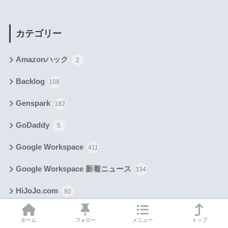
カテゴリー
Amazonハック
2
Backlog
108
Genspark
182
GoDaddy
5
Google Workspace
411
Google Workspace 新着ニュース
334
HiJoJo.com
92
Lovable
72
ホーム
フォロー
メニュー
トップ