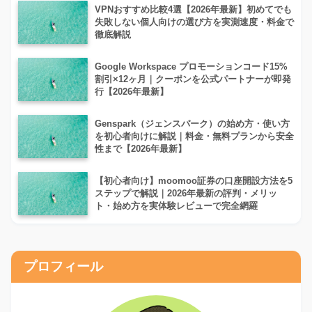
VPNおすすめ比較4選【2026年最新】初めてでも
失敗しない個人向けの選び方を実測速度・料金で
徹底解説
Google Workspace プロモーションコード15%
割引×12ヶ月｜クーポンを公式パートナーが即発
行【2026年最新】
Genspark（ジェンスパーク）の始め方・使い方
を初心者向けに解説｜料金・無料プランから安全
性まで【2026年最新】
【初心者向け】moomoo証券の口座開設方法を5
ステップで解説｜2026年最新の評判・メリッ
ト・始め方を実体験レビューで完全網羅
プロフィール